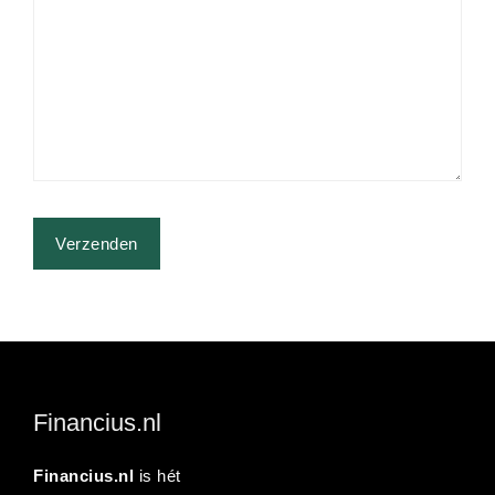
Financius.nl
Financius.nl
is hét