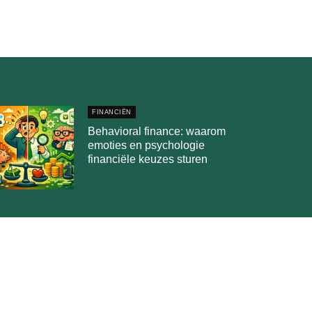
FINANCIËN
Behavioral finance: waarom
emoties en psychologie
financiële keuzes sturen