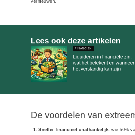
vernieuwen.
Lees ook deze artikelen
FINANCIËN
Liquideren in financiële zin:
wat het betekent en wanneer
het verstandig kan zijn
De voordelen van extree
Sneller financieel onafhankelijk
: wie 50% va