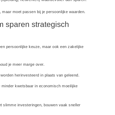
g, maar moet passen bij je persoonlijke waarden.
 sparen strategisch
een persoonlijke keuze, maar ook een zakelijke
 houd je meer marge over.
 worden herinvesteerd in plaats van geleend.
je minder kwetsbaar in economisch moeilijke
 slimme investeringen, bouwen vaak sneller