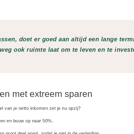
sen, doet er goed aan altijd een lange termi
weg ook ruimte laat om te leven en te invest
rten met extreem sparen
el van je netto inkomen zet je nu opzij?
ren en bouw op naar 50%.
en groot deel apart, zodat je niet in de verleiding