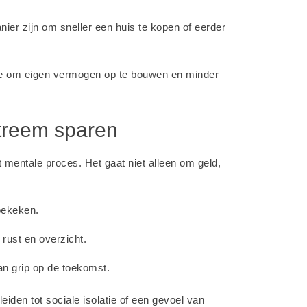
ier zijn om sneller een huis te kopen of eerder
ie om eigen vermogen op te bouwen en minder
treem sparen
 mentale proces. Het gaat niet alleen om geld,
 bekeken.
 rust en overzicht.
an grip op de toekomst.
leiden tot sociale isolatie of een gevoel van