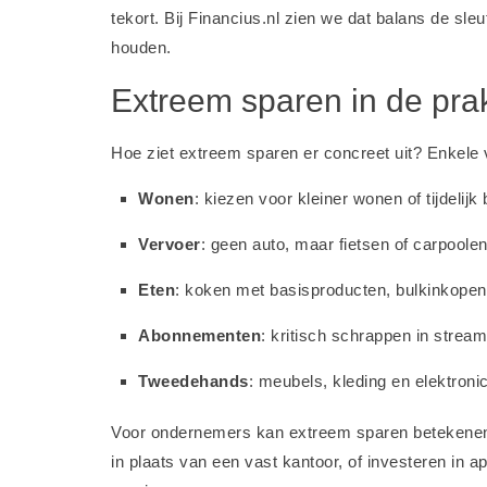
tekort. Bij Financius.nl zien we dat balans de sl
houden.
Extreem sparen in de prak
Hoe ziet extreem sparen er concreet uit? Enkele
Wonen
: kiezen voor kleiner wonen of tijdelijk
Vervoer
: geen auto, maar fietsen of carpoolen
Eten
: koken met basisproducten, bulkinkopen
Abonnementen
: kritisch schrappen in stream
Tweedehands
: meubels, kleding en elektroni
Voor ondernemers kan extreem sparen betekenen:
in plaats van een vast kantoor, of investeren in 