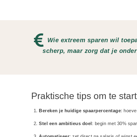
Wie extreem sparen wil toepas
scherp, maar zorg dat je onder
Praktische tips om te sta
Bereken je huidige spaarpercentage
: hoeve
Stel een ambitieus doel
: begin met 30% spa
Automatiseer
: zet direct na salaris of winst e