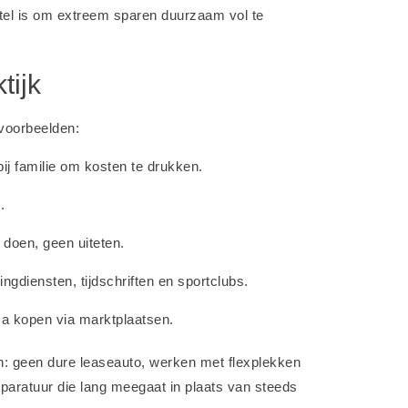
eutel is om extreem sparen duurzaam vol te
tijk
 voorbeelden:
 bij familie om kosten te drukken.
.
 doen, geen uiteten.
ingdiensten, tijdschriften en sportclubs.
ca kopen via marktplaatsen.
 geen dure leaseauto, werken met flexplekken
apparatuur die lang meegaat in plaats van steeds