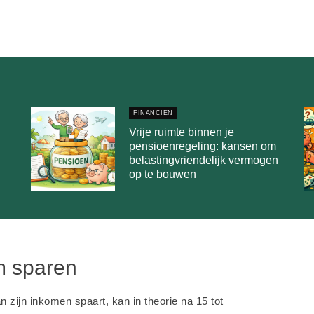
FINANCIËN
Vrije ruimte binnen je
pensioenregeling: kansen om
belastingvriendelijk vermogen
op te bouwen
m sparen
n zijn inkomen spaart, kan in theorie na 15 tot