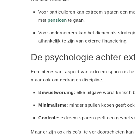
Voor particulieren kan extreem sparen een man
met
pensioen
te gaan.
Voor ondernemers kan het dienen als strateg
afhankelijk te zijn van externe financiering.
De psychologie achter ex
Een interessant aspect van extreem sparen is het
maar ook om gedrag en discipline.
Bewustwording
: elke uitgave wordt kritisch
Minimalisme
: minder spullen kopen geeft ook
Controle
: extreem sparen geeft een gevoel v
Maar er zijn ook risico’s: te ver doorschieten kan 