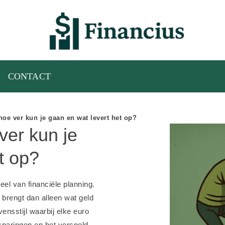
CONTACT
oe ver kun je gaan en wat levert het op?
ver kun je
t op?
el van financiële planning.
brengt dan alleen wat geld
vensstijl waarbij elke euro
paringen en het versneld