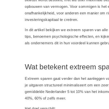
opbouwen van vermogen. Voor sommigen is het ee
onafhankelijkheid, voor anderen een manier om ri
investeringskapitaal te creëren.
In dit artikel bekijken we extreem sparen van all
tips, benoemen psychologische effecten, en kijke
als ondernemers dit in hun voordeel kunnen gebr
Wat betekent extreem sp
Extreem sparen gaat verder dan het aanleggen van
je uitgaven structureel minimaliseert om een zee
gemiddelde Nederlander 5 tot 10% van het inkom
40%, 60% of zelfs meer.
Het doel verschilt: