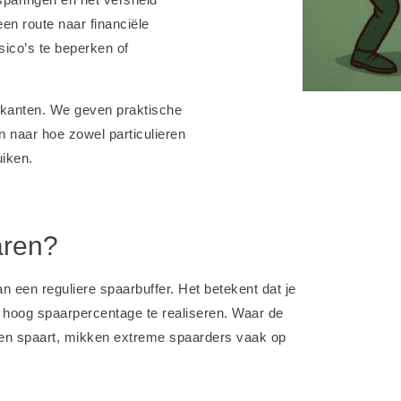
n route naar financiële
sico’s te beperken of
e kanten. We geven praktische
n naar hoe zowel particulieren
uiken.
aren?
 een reguliere spaarbuffer. Het betekent dat je
r hoog spaarpercentage te realiseren. Waar de
en spaart, mikken extreme spaarders vaak op