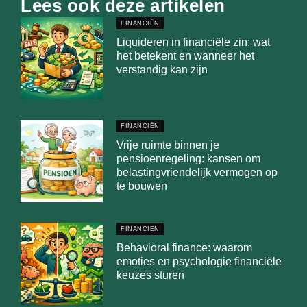
Lees ook deze artikelen
FINANCIËN
Liquideren in financiële zin: wat
het betekent en wanneer het
verstandig kan zijn
FINANCIËN
Vrije ruimte binnen je
pensioenregeling: kansen om
belastingvriendelijk vermogen op
te bouwen
FINANCIËN
Behavioral finance: waarom
emoties en psychologie financiële
keuzes sturen