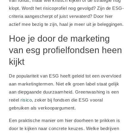
van fonds, maar wel kritisch kijken of de strategie nog
klopt. Wordt het risicoprofiel nog gevolgd? Zijn de ESG-
criteria aangescherpt of juist verwaterd? Door hier
actief mee bezig te zijn, haal je meer uit je beleggingen.
Hoe je door de marketing
van esg profielfondsen heen
kijkt
De populariteit van ESG heeft geleid tot een overvloed
aan marketingtermen. Niet elk groen label staat gelijk
aan diepgaande duurzaamheid. Greenwashing is een
reëel
risico
, zeker bij fondsen die ESG vooral
gebruiken als verkoopargument.
Een praktische manier om hier doorheen te prikken is
door te kijken naar concrete keuzes. Welke bedrijven