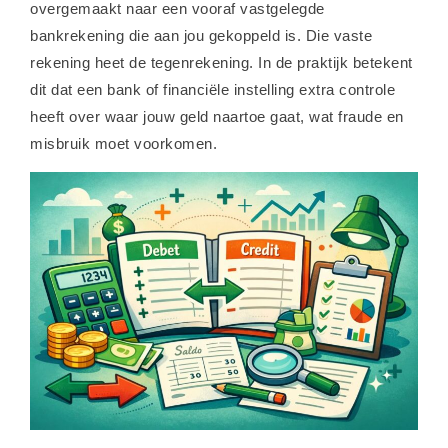
overgemaakt naar een vooraf vastgelegde
bankrekening die aan jou gekoppeld is. Die vaste
rekening heet de tegenrekening. In de praktijk betekent
dit dat een bank of financiële instelling extra controle
heeft over waar jouw geld naartoe gaat, wat fraude en
misbruik moet voorkomen.