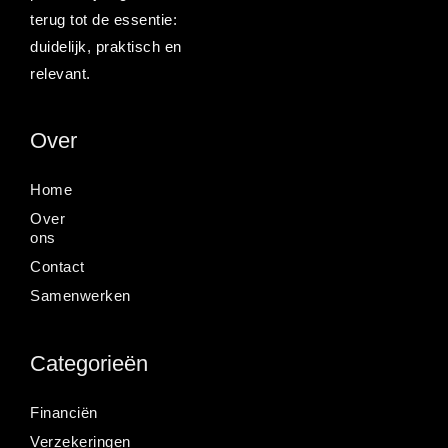
terug tot de essentie:
duidelijk, praktisch en
relevant.
Over
Home
Over
ons
Contact
Samenwerken
Categorieën
Financiën
Verzekeringen