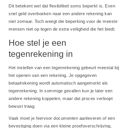
Dit betekent wel dat flexibiliteit soms beperkt is. Even
snel geld overboeken naar een andere rekening kan
niet zomaar. Toch weegt die beperking voor de meeste
mensen niet op tegen de extra veiligheid die het biedt.
Hoe stel je een
tegenrekening in
Het instellen van een tegenrekening gebeurt meestal bij
het openen van een rekening. Je opgegeven
betaalrekening wordt automatisch aangemerkt als
tegenrekening. In sommige gevallen kun je later een
andere rekening koppelen, maar dat proces verloopt
bewust traag.
Vaak moet je hiervoor documenten aanleveren of een
bevestiging doen via een kleine proefoverschrijving.