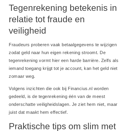
Tegenrekening betekenis in
relatie tot fraude en
veiligheid
Fraudeurs proberen vaak betaalgegevens te wijzigen
zodat geld naar hun eigen rekening stroomt. De
tegenrekening vormt hier een harde barrière. Zelfs als
iemand toegang krijgt tot je account, kan het geld niet
zomaar weg.
Volgens inzichten die ook bij Financius.nl worden
gedeeld, is de tegenrekening één van de meest
onderschatte veiligheidslagen. Je ziet hem niet, maar
juist dat maakt hem effectief.
Praktische tips om slim met