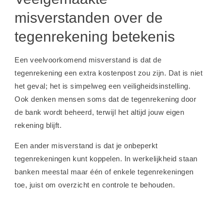
misverstanden over de
tegenrekening betekenis
Een veelvoorkomend misverstand is dat de
tegenrekening een extra kostenpost zou zijn. Dat is niet
het geval; het is simpelweg een veiligheidsinstelling.
Ook denken mensen soms dat de tegenrekening door
de bank wordt beheerd, terwijl het altijd jouw eigen
rekening blijft.
Een ander misverstand is dat je onbeperkt
tegenrekeningen kunt koppelen. In werkelijkheid staan
banken meestal maar één of enkele tegenrekeningen
toe, juist om overzicht en controle te behouden.