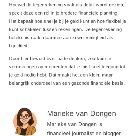
Hoewel de tegenrekening vaak als detail wordt gezien,
speelt deze een rol in je bredere financiële planning.
Het bepaalt hoe snel je bij je geld kunt en hoe flexibel je
kunt schakelen tussen rekeningen. De tegenrekening
betekenis raakt daarmee aan zowel veiligheid als
liquiditeit.
Door hier bewust over na te denken, voorkom je
verrassingen op momenten dat je juist snel toegang tot
je geld nodig hebt. Dat maakt het een klein, maar
belangrijk onderdeel van een gezonde financiële basis.
Marieke van Dongen
Marieke van Dongen is
financieel journalist en blogger