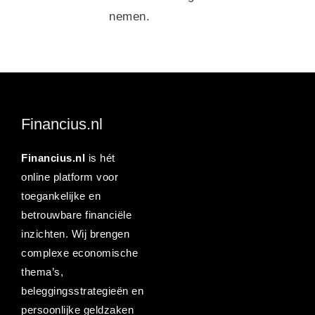
nemen.
Financius.nl
Financius.nl
is hét
online platform voor
toegankelijke en
betrouwbare financiële
inzichten. Wij brengen
complexe economische
thema’s,
beleggingsstrategieën en
persoonlijke geldzaken