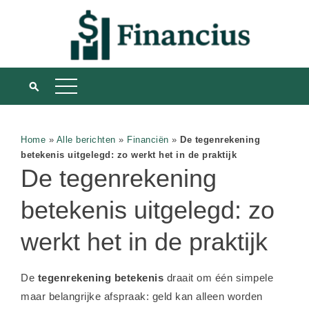
Home
»
Alle berichten
»
Financiën
»
De tegenrekening
betekenis uitgelegd: zo werkt het in de praktijk
De tegenrekening
betekenis uitgelegd: zo
werkt het in de praktijk
De
tegenrekening betekenis
draait om één simpele
maar belangrijke afspraak: geld kan alleen worden