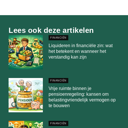
Lees ook deze artikelen
FINANCIËN
Liquideren in financiële zin: wat
het betekent en wanneer het
verstandig kan zijn
FINANCIËN
Vrije ruimte binnen je
pensioenregeling: kansen om
belastingvriendelijk vermogen op
te bouwen
FINANCIËN