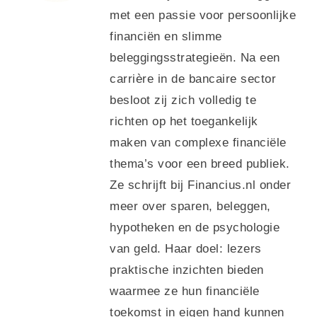
met een passie voor persoonlijke
financiën en slimme
beleggingsstrategieën. Na een
carrière in de bancaire sector
besloot zij zich volledig te
richten op het toegankelijk
maken van complexe financiële
thema’s voor een breed publiek.
Ze schrijft bij Financius.nl onder
meer over sparen, beleggen,
hypotheken en de psychologie
van geld. Haar doel: lezers
praktische inzichten bieden
waarmee ze hun financiële
toekomst in eigen hand kunnen