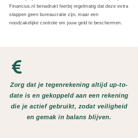
Financius.nl benadrukt hierbij regelmatig dat deze extra
stappen geen bureaucratie zijn, maar een
noodzakelijke controle om jouw geld te beschermen.
Zorg dat je tegenrekening altijd up-to-
date is en gekoppeld aan een rekening
die je actief gebruikt, zodat veiligheid
en gemak in balans blijven.