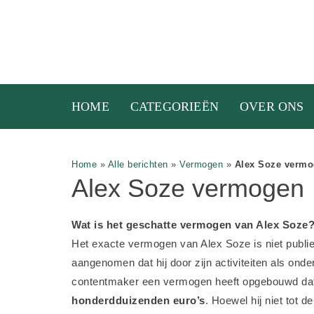
HOME
CATEGORIEËN
OVER ONS
Home
»
Alle berichten
»
Vermogen
»
Alex Soze verm
Alex Soze vermogen
Wat is het geschatte vermogen van Alex Soze
Het exacte vermogen van Alex Soze is niet publie
aangenomen dat hij door zijn activiteiten als onde
contentmaker een vermogen heeft opgebouwd dat 
honderdduizenden euro’s
. Hoewel hij niet tot d