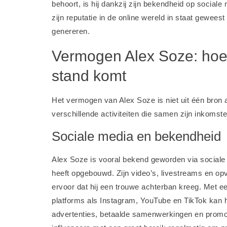
behoort, is hij dankzij zijn bekendheid op social
zijn reputatie in de online wereld in staat gewees
genereren.
Vermogen Alex Soze: hoe 
stand komt
Het vermogen van Alex Soze is niet uit één bron 
verschillende activiteiten die samen zijn inkomst
Sociale media en bekendheid
Alex Soze is vooral bekend geworden via sociale 
heeft opgebouwd. Zijn video’s, livestreams en op
ervoor dat hij een trouwe achterban kreeg. Met ee
platforms als Instagram, YouTube en TikTok kan h
advertenties, betaalde samenwerkingen en promot