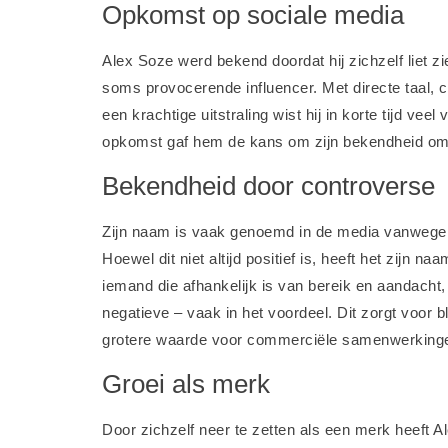
Opkomst op sociale media
Alex Soze werd bekend doordat hij zichzelf liet z
soms provocerende influencer. Met directe taal, 
een krachtige uitstraling wist hij in korte tijd vee
opkomst gaf hem de kans om zijn bekendheid om t
Bekendheid door controverse
Zijn naam is vaak genoemd in de media vanwege 
Hoewel dit niet altijd positief is, heeft het zijn 
iemand die afhankelijk is van bereik en aandacht, 
negatieve – vaak in het voordeel. Dit zorgt voor b
grotere waarde voor commerciële samenwerking
Groei als merk
Door zichzelf neer te zetten als een merk heeft A