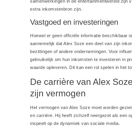
samenwerkingen in de entertainmentwereld zijn v
extra inkomstenbron zijn.
Vastgoed en investeringen
Hoewel er geen officiële informatie beschikbaar is
aannemelijk dat Alex Soze een deel van zijn inko
bezittingen of andere ondernemingen. Voor influe
gebruikelijk om hun inkomsten te investeren in pr
waarde opleveren. Dit kan een rol spelen in het 
De carrière van Alex Soze
zijn vermogen
Het vermogen van Alex Soze moet worden gezien i
en carrière. Hij heeft zichzelf neergezet als een 
inspeelt op de dynamiek van sociale media.