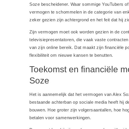
Soze bescheidener. Waar sommige YouTubers of In
vermogen te schommelen in de categorie van enkel
zeker gezien zijn achtergrond en het feit dat hij 
Zijn vermogen moet ook worden gezien in de contex
televisiepresentatoren, die vaak vaste contracten 
van zijn online bereik. Dat maakt zijn financiële po
flexibiliteit om nieuwe kansen te benutten.
Toekomst en financiële m
Soze
Het is aannemelijk dat het vermogen van Alex So
bestaande achterban op sociale media heeft hij de
bouwen. Hoe groter zijn volgersaantallen, hoe hog
betalen voor samenwerkingen.