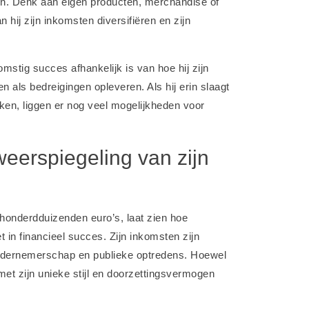
en. Denk aan eigen producten, merchandise of
hij zijn inkomsten diversifiëren en zijn
omstig succes afhankelijk is van hoe hij zijn
als bedreigingen opleveren. Als hij erin slaagt
ken, liggen er nog veel mogelijkheden voor
eerspiegeling van zijn
onderdduizenden euro’s, laat zien hoe
in financieel succes. Zijn inkomsten zijn
ondernemerschap en publieke optredens. Hoewel
ij met zijn unieke stijl en doorzettingsvermogen