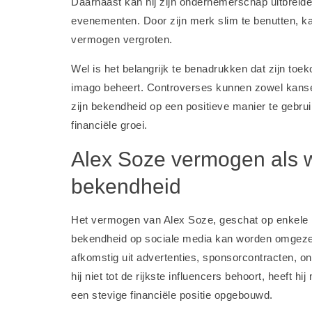
Daarnaast kan hij zijn ondernemerschap uitbreid
evenementen. Door zijn merk slim te benutten, kan 
vermogen vergroten.
Wel is het belangrijk te benadrukken dat zijn toek
imago beheert. Controverses kunnen zowel kansen 
zijn bekendheid op een positieve manier te gebrui
financiële groei.
Alex Soze vermogen als w
bekendheid
Het vermogen van Alex Soze, geschat op enkele h
bekendheid op sociale media kan worden omgezet 
afkomstig uit advertenties, sponsorcontracten, 
hij niet tot de rijkste influencers behoort, heeft h
een stevige financiële positie opgebouwd.