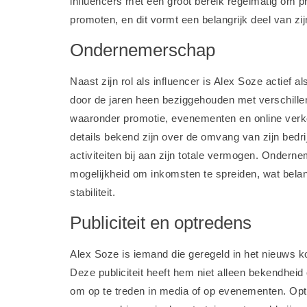
influencers met een groot bereik regelmatig om p
promoten, en dit vormt een belangrijk deel van zi
Ondernemerschap
Naast zijn rol als influencer is Alex Soze actief a
door de jaren heen beziggehouden met verschillend
waaronder promotie, evenementen en online verk
details bekend zijn over de omvang van zijn bedri
activiteiten bij aan zijn totale vermogen. Onder
mogelijkheid om inkomsten te spreiden, wat belang
stabiliteit.
Publiciteit en optredens
Alex Soze is iemand die geregeld in het nieuws 
Deze publiciteit heeft hem niet alleen bekendhei
om op te treden in media of op evenementen. Optr