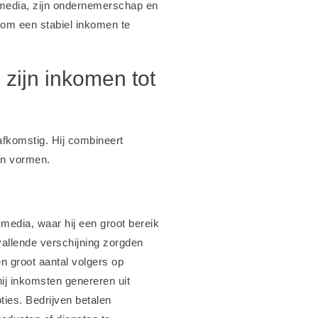
e media, zijn ondernemerschap en
t om een stabiel inkomen te
zijn inkomen tot
afkomstig. Hij combineert
en vormen.
media, waar hij een groot bereik
vallende verschijning zorgden
n groot aantal volgers op
ij inkomsten genereren uit
ies. Bedrijven betalen