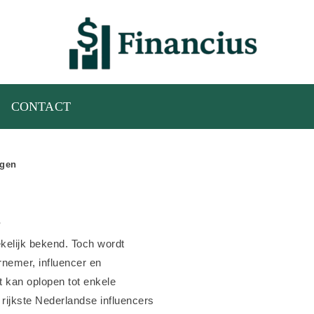
CONTACT
ogen
?
kelijk bekend. Toch wordt
rnemer, influencer en
kan oplopen tot enkele
e rijkste Nederlandse influencers