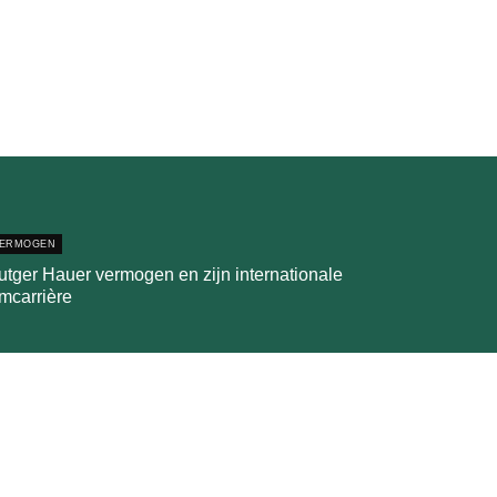
ERMOGEN
utger Hauer vermogen en zijn internationale
lmcarrière