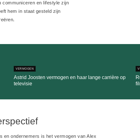
an communiceren en lifestyle zijn
eft hem in staat gesteld zijn
reëren.
VERMOGEN
V
Astrid Joosten vermogen en haar lange carrière op
R
televisie
fi
rspectief
ers en ondernemers is het vermogen van Alex