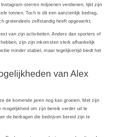
stagram-sterren miljoenen verdienen, lijkt zijn
e tonnen. Toch is dit een aanzienlijk bedrag,
zich grotendeels zelfstandig heeft opgewerkt.
t van zijn activiteiten. Anders dan sporters of
hebben, zijn zijn inkomsten sterk afhankelijk
sitie minder stabiel, maar tegelijkertijd biedt het
ogelijkheden van Alex
ze de komende jaren nog kan groeien. Met zijn
 mogelijkheid om zijn bereik verder uit te
er de bedragen die bedrijven bereid zijn te