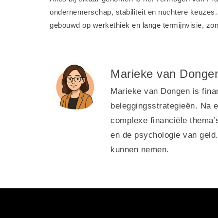
ondernemerschap, stabiliteit en nuchtere keuzes. 
gebouwd op werkethiek en lange termijnvisie, zo
Marieke van Donge
Marieke van Dongen is finan
beleggingsstrategieën. Na ee
complexe financiële thema’s
en de psychologie van geld.
kunnen nemen.