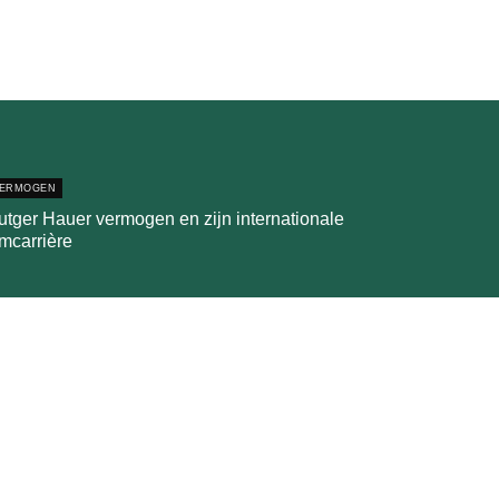
ERMOGEN
utger Hauer vermogen en zijn internationale
lmcarrière