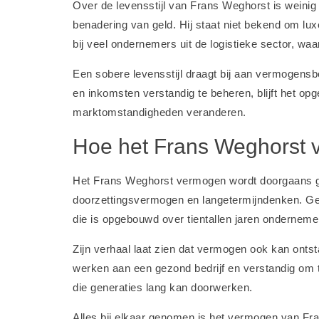
Over de levensstijl van Frans Weghorst is weinig
benadering van geld. Hij staat niet bekend om luxe
bij veel ondernemers uit de logistieke sector, wa
Een sobere levensstijl draagt bij aan vermogens
en inkomsten verstandig te beheren, blijft het 
marktomstandigheden veranderen.
Hoe het Frans Weghorst 
Het Frans Weghorst vermogen wordt doorgaans ge
doorzettingsvermogen en langetermijndenken. Geen
die is opgebouwd over tientallen jaren onderneme
Zijn verhaal laat zien dat vermogen ook kan ontst
werken aan een gezond bedrijf en verstandig om t
die generaties lang kan doorwerken.
Alles bij elkaar genomen is het vermogen van Fr