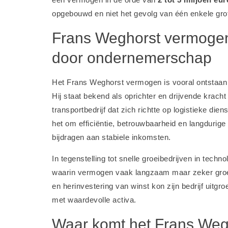
opgebouwd en niet het gevolg van één enkele grot
Frans Weghorst vermog
door ondernemerschap
Het Frans Weghorst vermogen is vooral ontstaan 
Hij staat bekend als oprichter en drijvende krach
transportbedrijf dat zich richtte op logistieke dien
het om efficiëntie, betrouwbaarheid en langdurige k
bijdragen aan stabiele inkomsten.
In tegenstelling tot snelle groeibedrijven in techn
waarin vermogen vaak langzaam maar zeker groeit
en herinvestering van winst kon zijn bedrijf uitgr
met waardevolle activa.
Waar komt het Frans We