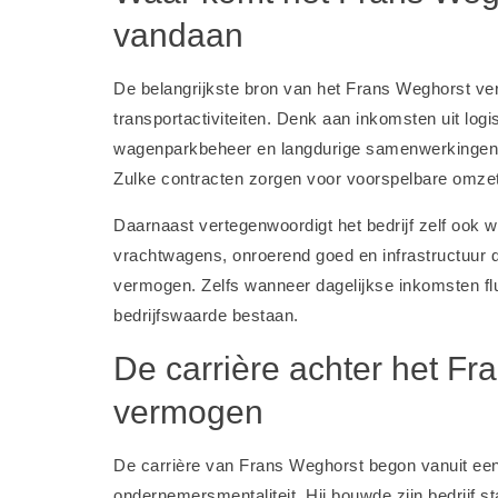
vandaan
De belangrijkste bron van het Frans Weghorst verm
transportactiviteiten. Denk aan inkomsten uit logi
wagenparkbeheer en langdurige samenwerkingen 
Zulke contracten zorgen voor voorspelbare omzet 
Daarnaast vertegenwoordigt het bedrijf zelf ook 
vrachtwagens, onroerend goed en infrastructuur dr
vermogen. Zelfs wanneer dagelijkse inkomsten fluc
bedrijfswaarde bestaan.
De carrière achter het F
vermogen
De carrière van Frans Weghorst begon vanuit een
ondernemersmentaliteit. Hij bouwde zijn bedrijf s