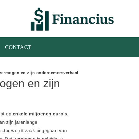
CONTACT
vermogen en zijn ondernemersverhaal
ogen en zijn
hat op
enkele miljoenen euro’s
.
an zijn jarenlange
ector wordt vaak uitgegaan van
o
. Dat vermogen is geleidelijk