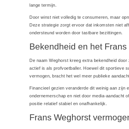
lange termijn.
Door winst niet volledig te consumeren, maar opni
Deze strategie zorgt ervoor dat inkomsten niet af
ondersteund worden door tastbare bezittingen.
Bekendheid en het Fran
De naam Weghorst kreeg extra bekendheid door zi
actief is als profvoetballer. Hoewel dit sportiev
vermogen, bracht het wel meer publieke aandach
Financieel gezien veranderde dit weinig aan zijn
ondernemerschap en niet door media-aandacht of 
positie relatief stabiel en onafhankelijk.
Frans Weghorst vermogen e