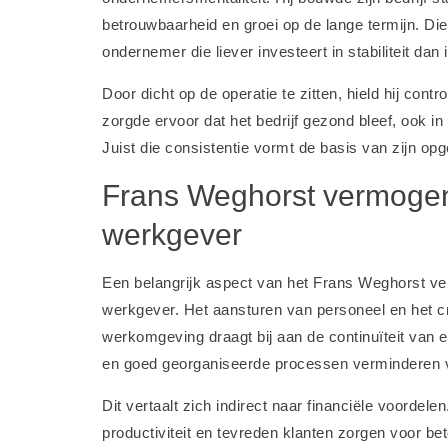
betrouwbaarheid en groei op de lange termijn. Die
ondernemer die liever investeert in stabiliteit dan 
Door dicht op de operatie te zitten, hield hij contr
zorgde ervoor dat het bedrijf gezond bleef, ook i
Juist die consistentie vormt de basis van zijn 
Frans Weghorst vermogen 
werkgever
Een belangrijk aspect van het Frans Weghorst ver
werkgever. Het aansturen van personeel en het c
werkomgeving draagt bij aan de continuïteit van 
en goed georganiseerde processen verminderen ver
Dit vertaalt zich indirect naar financiële voordel
productiviteit en tevreden klanten zorgen voor b