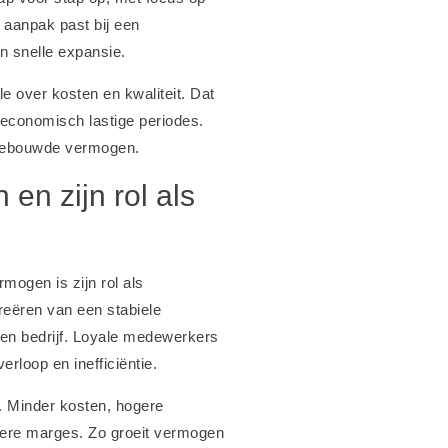
 aanpak past bij een
in snelle expansie.
ole over kosten en kwaliteit. Dat
n economisch lastige periodes.
opgebouwde vermogen.
en zijn rol als
mogen is zijn rol als
reëren van een stabiele
een bedrijf. Loyale medewerkers
loop en inefficiëntie.
en. Minder kosten, hogere
etere marges. Zo groeit vermogen