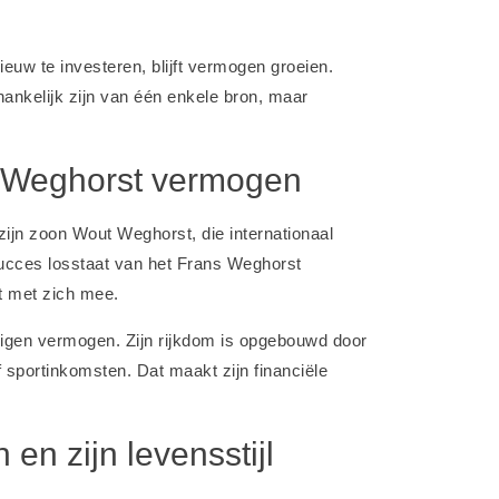
euw te investeren, blijft vermogen groeien.
hankelijk zijn van één enkele bron, maar
s Weghorst vermogen
jn zoon Wout Weghorst, die internationaal
e succes losstaat van het Frans Weghorst
t met zich mee.
 eigen vermogen. Zijn rijkdom is opgebouwd door
sportinkomsten. Dat maakt zijn financiële
n zijn levensstijl