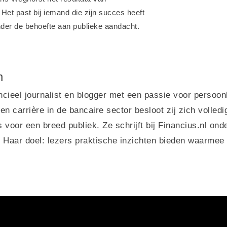
Het past bij iemand die zijn succes heeft
nder de behoefte aan publieke aandacht.
n
cieel journalist en blogger met een passie voor persoon
n carrière in de bancaire sector besloot zij zich volled
 voor een breed publiek. Ze schrijft bij Financius.nl o
 Haar doel: lezers praktische inzichten bieden waarmee 