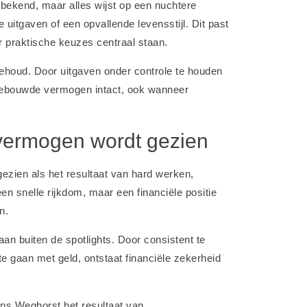
 bekend, maar alles wijst op een nuchtere
 uitgaven of een opvallende levensstijl. Dit past
ar praktische keuzes centraal staan.
behoud. Door uitgaven onder controle te houden
opgebouwde vermogen intact, ook wanneer
vermogen wordt gezien
zien als het resultaat van hard werken,
 snelle rijkdom, maar een financiële positie
n.
aan buiten de spotlights. Door consistent te
e gaan met geld, ontstaat financiële zekerheid
ans Weghorst het resultaat van