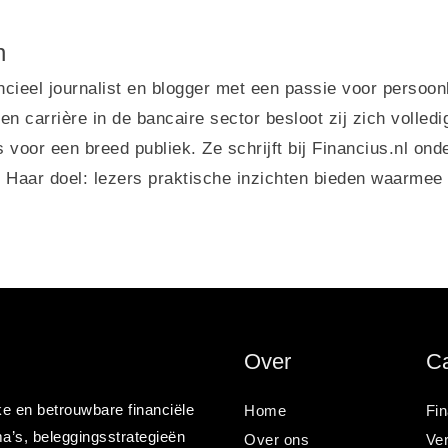
n
cieel journalist en blogger met een passie voor persoon
n carrière in de bancaire sector besloot zij zich volled
 voor een breed publiek. Ze schrijft bij Financius.nl o
 Haar doel: lezers praktische inzichten bieden waarmee 
Over
Ca
jke en betrouwbare financiële
Home
Fin
a’s, beleggingsstrategieën
Over ons
Ve