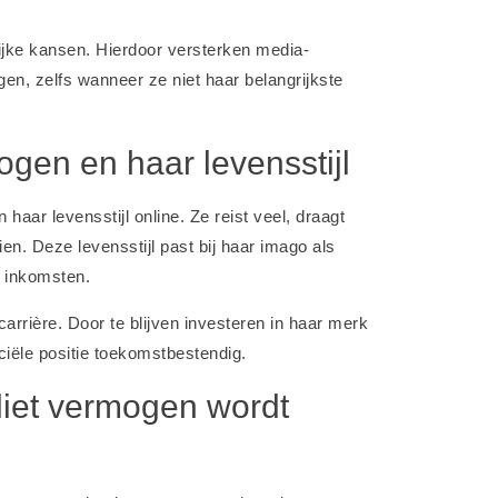
ijke kansen. Hierdoor versterken media-
en, zelfs wanneer ze niet haar belangrijkste
gen en haar levensstijl
haar levensstijl online. Ze reist veel, draagt
en. Deze levensstijl past bij haar imago als
r inkomsten.
carrière. Door te blijven investeren in haar merk
anciële positie toekomstbestendig.
liet vermogen wordt