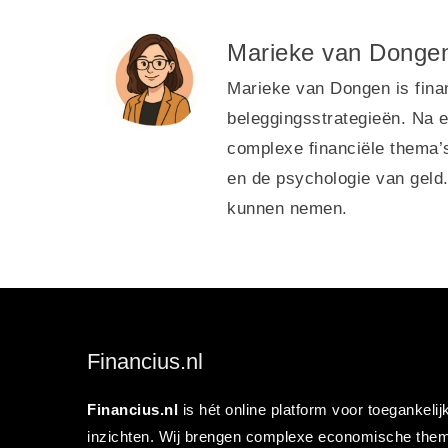
Marieke van Donge
Marieke van Dongen is finan
beleggingsstrategieën. Na ee
complexe financiële thema’s
en de psychologie van geld.
kunnen nemen.
Financius.nl
Financius.nl
is hét online platform voor toegankeli
inzichten. Wij brengen complexe economische them