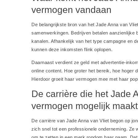
vermogen vandaan
De belangrijkste bron van het Jade Anna van Vlie
samenwerkingen. Bedrijven betalen aanzienlijke 
kanalen. Afhankelijk van het type campagne en 
kunnen deze inkomsten flink oplopen.
Daarnaast verdient ze geld met advertentie-inkom
online content. Hoe groter het bereik, hoe hoger
Hierdoor groeit haar vermogen mee met haar popul
De carrière die het Jade 
vermogen mogelijk maak
De carrière van Jade Anna van Vliet begon op jong
zich snel tot een professionele onderneming. Ze 
om te zetten in een merk rondom haar naam. Dat 