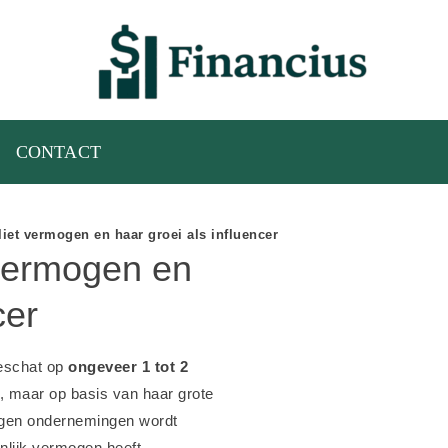
CONTACT
iet vermogen en haar groei als influencer
 vermogen en
cer
eschat op
ongeveer 1 tot 2
nd, maar op basis van haar grote
igen ondernemingen wordt
enlijk vermogen heeft