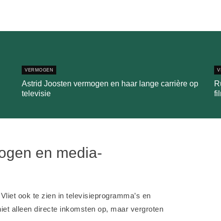
VERMOGEN
V
Astrid Joosten vermogen en haar lange carrière op
R
televisie
fi
mogen en media-
Vliet ook te zien in televisieprogramma’s en
et alleen directe inkomsten op, maar vergroten