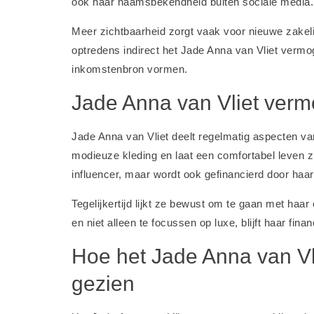
ook haar naamsbekendheid buiten sociale media.
Meer zichtbaarheid zorgt vaak voor nieuwe zakel
optredens indirect het Jade Anna van Vliet vermog
inkomstenbron vormen.
Jade Anna van Vliet vermo
Jade Anna van Vliet deelt regelmatig aspecten van 
modieuze kleding en laat een comfortabel leven zi
influencer, maar wordt ook gefinancierd door haa
Tegelijkertijd lijkt ze bewust om te gaan met haar 
en niet alleen te focussen op luxe, blijft haar fin
Hoe het Jade Anna van V
gezien