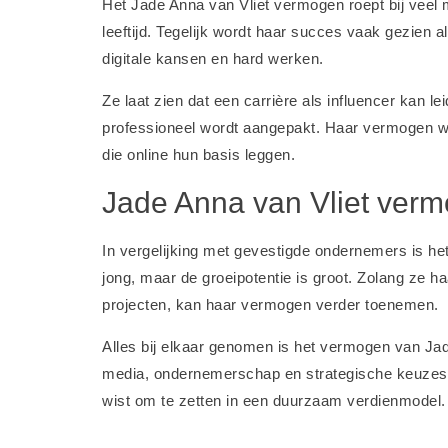
Het Jade Anna van Vliet vermogen roept bij vee
leeftijd. Tegelijk wordt haar succes vaak gezien 
digitale kansen en hard werken.
Ze laat zien dat een carrière als influencer kan le
professioneel wordt aangepakt. Haar vermogen w
die online hun basis leggen.
Jade Anna van Vliet verm
In vergelijking met gevestigde ondernemers is he
jong, maar de groeipotentie is groot. Zolang ze haa
projecten, kan haar vermogen verder toenemen.
Alles bij elkaar genomen is het vermogen van Ja
media, ondernemerschap en strategische keuzes. H
wist om te zetten in een duurzaam verdienmodel.