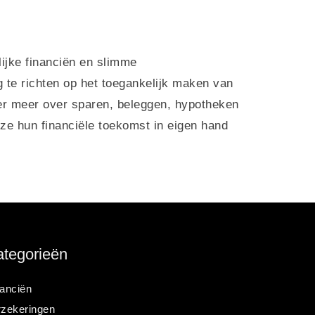
lijke financiën en slimme
ig te richten op het toegankelijk maken van
nder meer over sparen, beleggen, hypotheken
ze hun financiële toekomst in eigen hand
tegorieën
anciën
rzekeringen