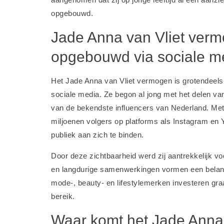
opgebouwd.
Jade Anna van Vliet ver
opgebouwd via sociale m
Het Jade Anna van Vliet vermogen is grotendeels
sociale media. Ze begon al jong met het delen van
van de bekendste influencers van Nederland. Me
miljoenen volgers op platforms als Instagram en 
publiek aan zich te binden.
Door deze zichtbaarheid werd zij aantrekkelijk 
en langdurige samenwerkingen vormen een belang
mode-, beauty- en lifestylemerken investeren gra
bereik.
Waar komt het Jade Anna 