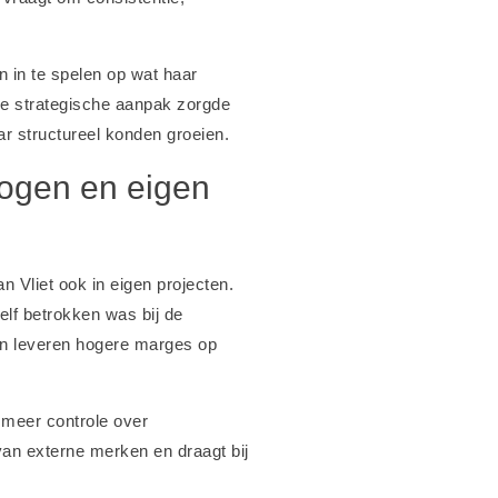
n in te spelen op wat haar
eze strategische aanpak zorgde
ar structureel konden groeien.
mogen en eigen
Vliet ook in eigen projecten.
elf betrokken was bij de
en leveren hogere marges op
 meer controle over
van externe merken en draagt bij