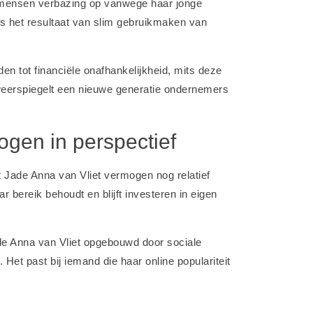
l mensen verbazing op vanwege haar jonge
als het resultaat van slim gebruikmaken van
iden tot financiële onafhankelijkheid, mits deze
eerspiegelt een nieuwe generatie ondernemers
ogen in perspectief
t Jade Anna van Vliet vermogen nog relatief
r bereik behoudt en blijft investeren in eigen
de Anna van Vliet opgebouwd door sociale
et past bij iemand die haar online populariteit