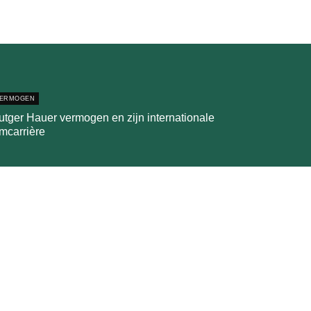
ERMOGEN
utger Hauer vermogen en zijn internationale
lmcarrière