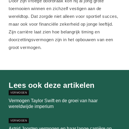
Door zijn vroege doorbraak kon hij al jong grote
toernooien winnen en zichzelf vestigen aan de
wereldtop. Dat zorgde niet alleen voor sportief succes,
maar ook voor financiële zekerheid op jonge leeftijd.
Zijn carrière laat zien hoe belangrijk timing en
doorzettingsvermogen zijn in het opbouwen van een
groot vermogen.
Lees ook deze artikelen
VERMOGEN
Vermogen Taylor Swift en de groei van haar
wereldwijde imperium
VERMOGEN
Astrid Joosten vermogen en haar lange carrière op