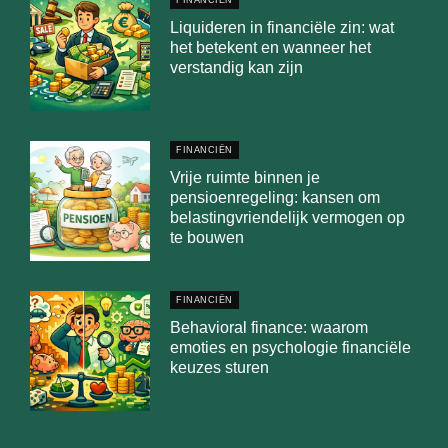
FINANCIËN
Liquideren in financiële zin: wat
het betekent en wanneer het
verstandig kan zijn
FINANCIËN
Vrije ruimte binnen je
pensioenregeling: kansen om
belastingvriendelijk vermogen op
te bouwen
FINANCIËN
Behavioral finance: waarom
emoties en psychologie financiële
keuzes sturen