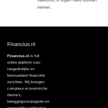
toekomst in eigen hand kunnen
nemen.
Financius.nl
Financius.nl
is hét
online platform voor
toegankelijke en
betrouwbare financiële
inzichten. Wij brengen
complexe economische
thema’s,
beleggingsstrategieën en
persoonlijke geldzaken