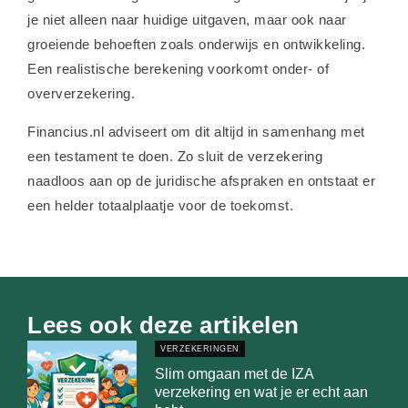
je niet alleen naar huidige uitgaven, maar ook naar
groeiende behoeften zoals onderwijs en ontwikkeling.
Een realistische berekening voorkomt onder- of
oververzekering.
Financius.nl adviseert om dit altijd in samenhang met
een testament te doen. Zo sluit de verzekering
naadloos aan op de juridische afspraken en ontstaat er
een helder totaalplaatje voor de toekomst.
Lees ook deze artikelen
VERZEKERINGEN
Slim omgaan met de IZA
verzekering en wat je er echt aan