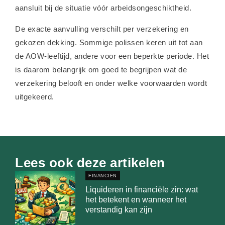
aansluit bij de situatie vóór arbeidsongeschiktheid.
De exacte aanvulling verschilt per verzekering en
gekozen dekking. Sommige polissen keren uit tot aan
de AOW-leeftijd, andere voor een beperkte periode. Het
is daarom belangrijk om goed te begrijpen wat de
verzekering belooft en onder welke voorwaarden wordt
uitgekeerd.
Lees ook deze artikelen
FINANCIËN
Liquideren in financiële zin: wat
het betekent en wanneer het
verstandig kan zijn