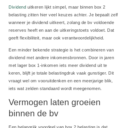
Dividend
uitkeren lijkt simpel, maar binnen box 2
belasting zitten hier veel keuzes achter. Je bepaalt zelf
wanneer je dividend uitkeert, zolang de bv voldoende
reserves heeft en aan de uitkeringstoets voldoet. Dat
geeft flexibiliteit, maar ook verantwoordelijkheid.
Een minder bekende strategie is het combineren van
dividend met andere inkomensbronnen. Door in jaren
met lager box 1-inkomen iets meer dividend uit te
keren, blijft je totale belastingdruk vaak gunstiger. Dit
vraagt wel om vooruitdenken en een meerjarige blik,
iets wat zelden standaard wordt meegenomen.
Vermogen laten groeien
binnen de bv
Een belangrijk voordeel van box 2 belasting is dat