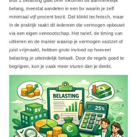
Box 2 belasting gaat over inkomen uit aanmerkelijk
belang, meestal aandelen in een bv waarin je zelf
minimaal vijf procent bezit. Dat klinkt technisch, maar
in de praktijk raakt dit iedereen die vermogen opbouwt
via een eigen vennootschap. Het tarief, de timing van
uitkeren en de manier waarop je vermogen vastzet of
juist vrijmaakt, hebben grote invloed op hoeveel
belasting je uiteindelijk betaalt. Door de regels goed te
begrijpen, kun je vaak meer sturen dan je denkt.