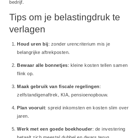
bedrijf.
Tips om je belastingdruk te
verlagen
Houd uren bij
: zonder urencriterium mis je
belangrijke aftrekposten.
Bewaar alle bonnetjes
: kleine kosten tellen samen
flink op.
Maak gebruik van fiscale regelingen
:
zelfstandigenaftrek, KIA, pensioenopbouw.
Plan vooruit
: spreid inkomsten en kosten slim over
jaren.
Werk met een goede boekhouder
: de investering
betaalt zich meestal dubbel en dwars terug.