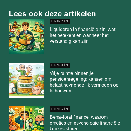
Lees ook deze artikelen
FINANCIËN
Liquideren in financiële zin: wat
het betekent en wanneer het
verstandig kan zijn
FINANCIËN
Vrije ruimte binnen je
pensioenregeling: kansen om
belastingvriendelijk vermogen op
te bouwen
FINANCIËN
Behavioral finance: waarom
emoties en psychologie financiële
keuzes sturen